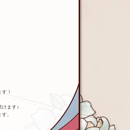
ます！
頂けます♪
ます。