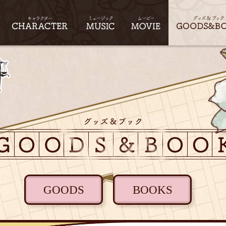
GOODS
BOOKS