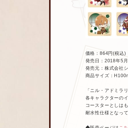
価格：864円(税込)
発売日：2018年5
発売元：株式会社
商品サイズ：H100m
「ニル・アドミラ
各キャラクターの
コースターとしはも
耐水性仕様となっ
◆販売ページは
こ