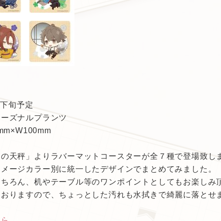
月下旬予定
シーズナルプランツ
m×W100mm
リの天秤」よりラバーマットコースターが全７種で登場致し
イメージカラー別に統一したデザインでまとめてみました。
ちろん、机やテーブル等のワンポイントとしてもお楽しみ
ておりますので、ちょっとした汚れも水拭きで綺麗に落とせ
ちら