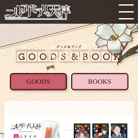
GOODS
BOOKS