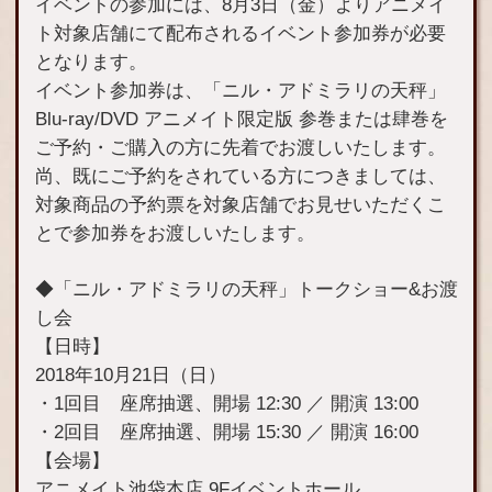
イベントの参加には、8月3日（金）よりアニメイ
ト対象店舗にて配布されるイベント参加券が必要
となります。
イベント参加券は、「ニル・アドミラリの天秤」
Blu-ray/DVD アニメイト限定版 参巻または肆巻を
ご予約・ご購入の方に先着でお渡しいたします。
尚、既にご予約をされている方につきましては、
対象商品の予約票を対象店舗でお見せいただくこ
とで参加券をお渡しいたします。
◆「ニル・アドミラリの天秤」トークショー&お渡
し会
【日時】
2018年10月21日（日）
・1回目 座席抽選、開場 12:30 ／ 開演 13:00
・2回目 座席抽選、開場 15:30 ／ 開演 16:00
【会場】
アニメイト池袋本店 9Fイベントホール