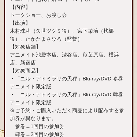
【内容】
トークショー、お渡し会
【出演】
木村珠莉（久世ツグミ役）、宮下栄治（杙梛
役）、たかたまさひろ（監督）
【対象店舗】
アニメイト池袋本店、渋谷店、秋葉原店、横浜
店、新宿店
【対象商品】
・「ニル・アドミラリの天秤」Blu-ray/DVD 参巻
アニメイト限定版
・「ニル・アドミラリの天秤」Blu-ray/DVD 肆巻
アニメイト限定版
※ご予約・ご購入いただく商品により配布する参
加券が異なります。
参巻→1回目の参加券
肆巻→2回目の参加券